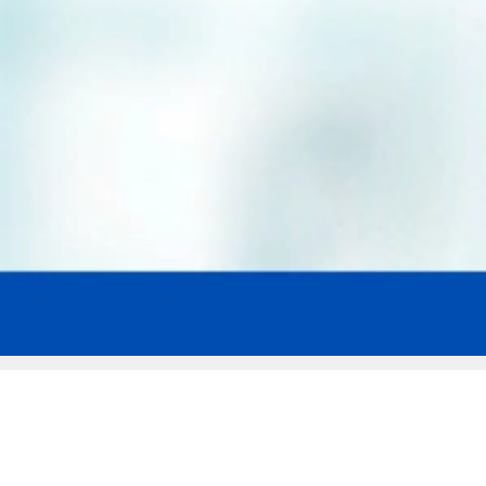
Мы эксперты в сфере защиты прав
заемщиков