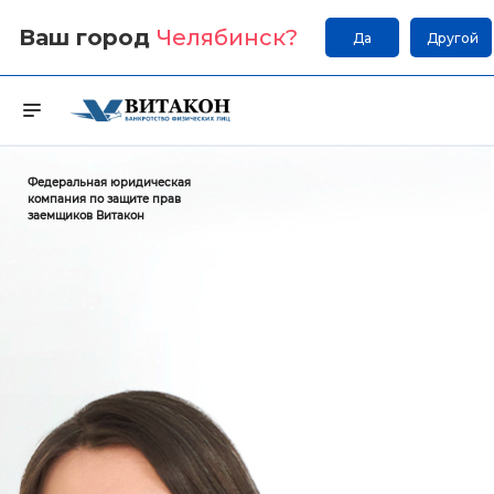
Ваш город
Челябинск
?
Да
Другой
Федеральная юридическая
компания по защите прав
заемщиков Витакон